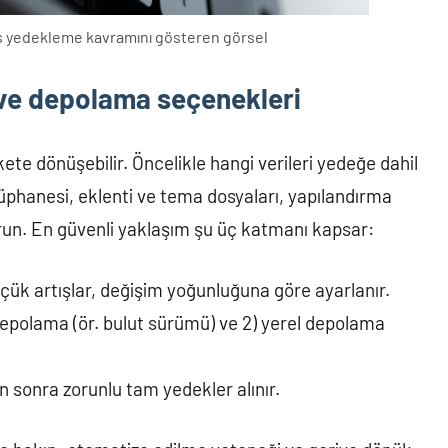
ss yedekleme kavramını gösteren görsel
ve depolama seçenekleri
ete dönüşebilir. Öncelikle hangi verileri yedeğe dahil
tüphanesi, eklenti ve tema dosyaları, yapılandırma
urun. En güvenli yaklaşım şu üç katmanı kapsar:
çük artışlar, değişim yoğunluğuna göre ayarlanır.
depolama (ör. bulut sürümü) ve 2) yerel depolama
sonra zorunlu tam yedekler alınır.