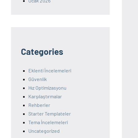
Ocak 2026
Categories
Eklenti İncelemeleri
Güvenlik
Hız Optimizasyonu
Karşılaştırmalar
Rehberler
Starter Templateler
Tema İncelemeleri
Uncategorized