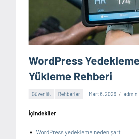
WordPress Yedekleme St
Yükleme Rehberi
Güvenlik
Rehberler
Mart 6, 2026
admin
İçindekiler
WordPress yedekleme neden şart