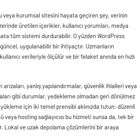
u veya kurumsal sitesini hayata geçiren şey, verinin
rinde üretilen içerikler, kullanıcı yorumları, medya
r hata tüm sistemi durdurabilir. O yüzden
WordPress
 güncel, uygulanabilir bir ihtiyaçtır. Uzmanların
kullanıcı verileriyle ölçülür ve bir felaket anında en hızlı
 arızaları, yanlış yapılandırmalar, güvenlik ihlalleri veya
aları gibi durumlar, yedekleme olmadan geri dönülmez
ri yükleme için iki temel prensibi aklınızda tutun: düzenli
veya hosting sağlayıcısı bu hizmeti sunsa da, tek bir
r. Lokal ve uzak depolama çözümlerini bir araya