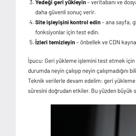
Yedeği geri yükleyin
– veritabanı ve dos
daha güvenli sonuç verir.
Site işleyişini kontrol edin
– ana sayfa, gi
fonksiyonlar için test edin.
İzleri temizleyin
– önbellek ve CDN kaynakl
İpucu: Geri yükleme işlemini test etmek için 
durumda neyin çalışıp neyin çalışmadığını bi
Teknik verilerle devam edelim: geri yükleme
süresini doğrudan etkiler. Bu yüzden büyük s