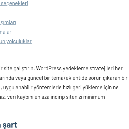
 seçenekleri
şımları
malar
un yolculuklar
bir site çalıştırın, WordPress yedekleme stratejileri her
ylarında veya güncel bir tema/eklentide sorun çıkaran bir
ygulanabilir yöntemlerle hızlı geri yükleme için ne
, veri kaybını en aza indirip sitenizi minimum
 şart