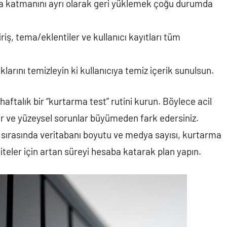
ya katmanını ayrı olarak geri yüklemek çoğu durumda
riş, tema/eklentiler ve kullanıcı kayıtları tüm
arını temizleyin ki kullanıcıya temiz içerik sunulsun.
haftalık bir “kurtarma test” rutini kurun. Böylece acil
lir ve yüzeysel sorunlar büyümeden fark edersiniz.
 sırasında veritabanı boyutu ve medya sayısı, kurtarma
iteler için artan süreyi hesaba katarak plan yapın.