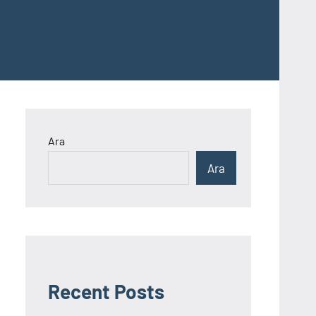
Ara
Ara
Recent Posts