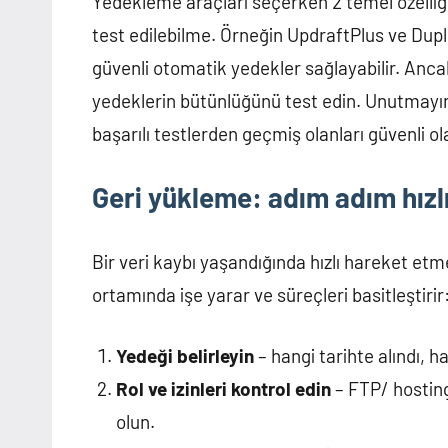
Yedekleme araçları seçerken 2 temel özelliğ
test edilebilme. Örneğin UpdraftPlus ve Dupli
güvenli otomatik yedekler sağlayabilir. An
yedeklerin bütünlüğünü test edin. Unutmayın
başarılı testlerden geçmiş olanları güvenli ol
Geri yükleme: adım adım hızl
Bir veri kaybı yaşandığında hızlı hareket et
ortamında işe yarar ve süreçleri basitleştirir
Yedeği belirleyin
– hangi tarihte alındı, h
Rol ve izinleri kontrol edin
– FTP/ hosting
olun.