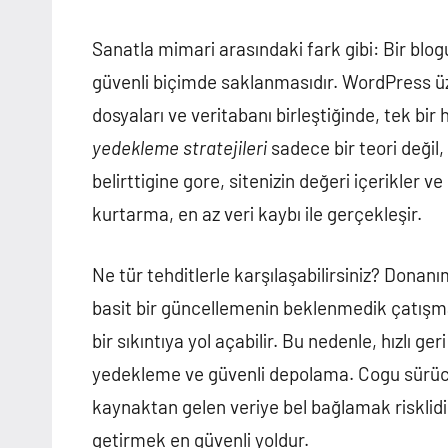
Sanatla mimari arasındaki fark gibi: Bir blog
güvenli biçimde saklanmasıdır. WordPress üze
dosyaları ve veritabanı birleştiğinde, tek bi
yedekleme stratejileri
sadece bir teori değil,
belirttigine gore, sitenizin değeri içerikler ve 
kurtarma, en az veri kaybı ile gerçekleşir.
Ne tür tehditlerle karşılaşabilirsiniz? Donanım
basit bir güncellemenin beklenmedik çatışm
bir sıkıntıya yol açabilir. Bu nedenle, hızlı ge
yedekleme ve güvenli depolama. Cogu sürücü 
kaynaktan gelen veriye bel bağlamak risklidi
getirmek en güvenli yoldur.