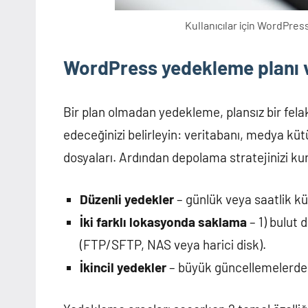
Kullanıcılar için WordPre
WordPress yedekleme planı 
Bir plan olmadan yedekleme, plansız bir felak
edeceğinizi belirleyin: veritabanı, medya kü
dosyaları. Ardından depolama stratejinizi k
Düzenli yedekler
– günlük veya saatlik kü
İki farklı lokasyonda saklama
– 1) bulut 
(FTP/SFTP, NAS veya harici disk).
İkincil yedekler
– büyük güncellemelerden 