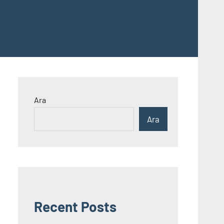
Ara
Ara
Recent Posts