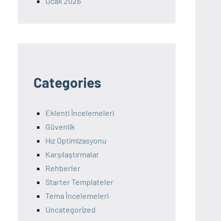
Ocak 2026
Categories
Eklenti İncelemeleri
Güvenlik
Hız Optimizasyonu
Karşılaştırmalar
Rehberler
Starter Templateler
Tema İncelemeleri
Uncategorized