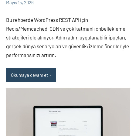
yapılmamış
Mayıs 15, 2026
Bu rehberde WordPress REST API için
Redis/Memcached, CDN ve çok katmanlı önbellekleme
stratejileri ele alınıyor. Adım adım uygulanabilir ipuçları,
gerçek dünya senaryoları ve güvenlik/izleme önerileriyle
performansınızı artırın.
Okumaya devam et