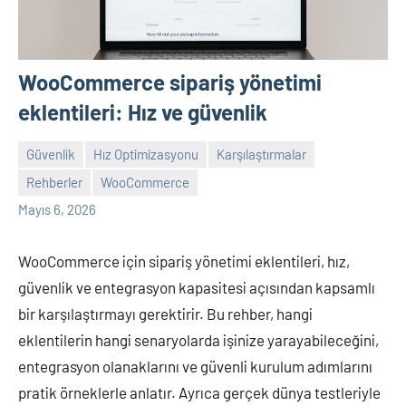
WooCommerce sipariş yönetimi
eklentileri: Hız ve güvenlik
Güvenlik
Hız Optimizasyonu
Karşılaştırmalar
Rehberler
WooCommerce
admin
Yorum
Mayıs 6, 2026
yapılmamış
WooCommerce için sipariş yönetimi eklentileri, hız,
güvenlik ve entegrasyon kapasitesi açısından kapsamlı
bir karşılaştırmayı gerektirir. Bu rehber, hangi
eklentilerin hangi senaryolarda işinize yarayabileceğini,
entegrasyon olanaklarını ve güvenli kurulum adımlarını
pratik örneklerle anlatır. Ayrıca gerçek dünya testleriyle