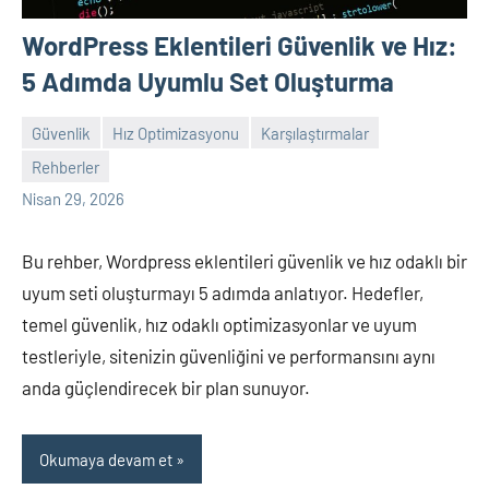
WordPress Eklentileri Güvenlik ve Hız:
5 Adımda Uyumlu Set Oluşturma
Güvenlik
Hız Optimizasyonu
Karşılaştırmalar
Rehberler
admin
Yorum
Nisan 29, 2026
yapılmamış
Bu rehber, Wordpress eklentileri güvenlik ve hız odaklı bir
uyum seti oluşturmayı 5 adımda anlatıyor. Hedefler,
temel güvenlik, hız odaklı optimizasyonlar ve uyum
testleriyle, sitenizin güvenliğini ve performansını aynı
anda güçlendirecek bir plan sunuyor.
Okumaya devam et