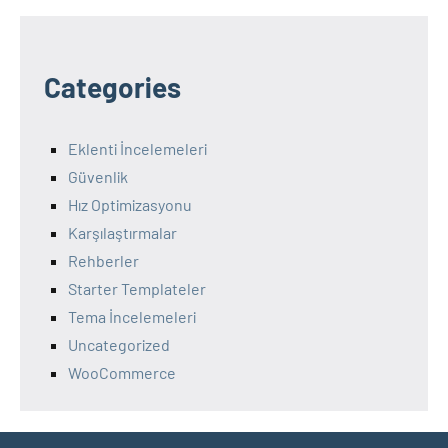
Categories
Eklenti İncelemeleri
Güvenlik
Hız Optimizasyonu
Karşılaştırmalar
Rehberler
Starter Templateler
Tema İncelemeleri
Uncategorized
WooCommerce