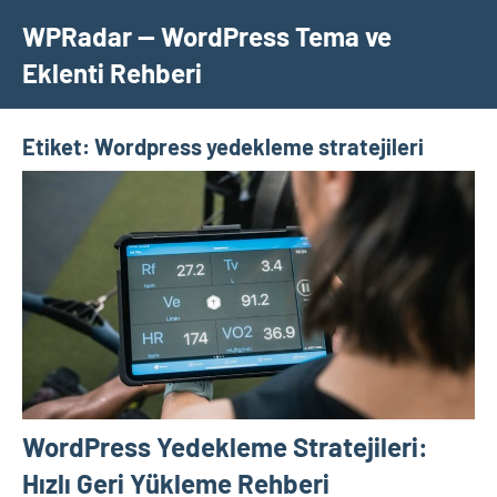
İçeriğe
WPRadar — WordPress Tema ve
geç
Eklenti Rehberi
Etiket:
Wordpress yedekleme stratejileri
WordPress Yedekleme Stratejileri:
Hızlı Geri Yükleme Rehberi