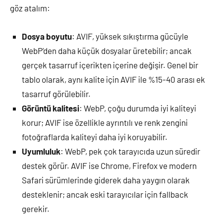
göz atalım:
Dosya boyutu
: AVIF, yüksek sıkıştırma gücüyle
WebP’den daha küçük dosyalar üretebilir; ancak
gerçek tasarruf içerikten içerine değişir. Genel bir
tablo olarak, aynı kalite için AVIF ile %15-40 arası ek
tasarruf görülebilir.
Görüntü kalitesi
: WebP, çoğu durumda iyi kaliteyi
korur; AVIF ise özellikle ayrıntılı ve renk zengini
fotoğraflarda kaliteyi daha iyi koruyabilir.
Uyumluluk
: WebP, pek çok tarayıcıda uzun süredir
destek görür. AVIF ise Chrome, Firefox ve modern
Safari sürümlerinde giderek daha yaygın olarak
desteklenir; ancak eski tarayıcılar için fallback
gerekir.