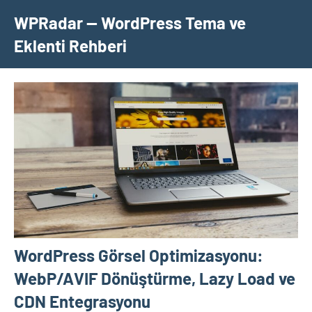
İçeriğe
WPRadar — WordPress Tema ve
geç
Eklenti Rehberi
WordPress Görsel Optimizasyonu:
WebP/AVIF Dönüştürme, Lazy Load ve
CDN Entegrasyonu