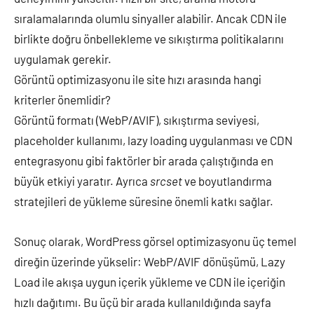
sıralamalarında olumlu sinyaller alabilir. Ancak CDN ile
birlikte doğru önbellekleme ve sıkıştırma politikalarını
uygulamak gerekir.
Görüntü optimizasyonu ile site hızı arasında hangi
kriterler önemlidir?
Görüntü formatı (WebP/AVIF), sıkıştırma seviyesi,
placeholder kullanımı, lazy loading uygulanması ve CDN
entegrasyonu gibi faktörler bir arada çalıştığında en
büyük etkiyi yaratır. Ayrıca
srcset
ve boyutlandırma
stratejileri de yükleme süresine önemli katkı sağlar.
Sonuç olarak, WordPress görsel optimizasyonu üç temel
direğin üzerinde yükselir: WebP/AVIF dönüşümü, Lazy
Load ile akışa uygun içerik yükleme ve CDN ile içeriğin
hızlı dağıtımı. Bu üçü bir arada kullanıldığında sayfa