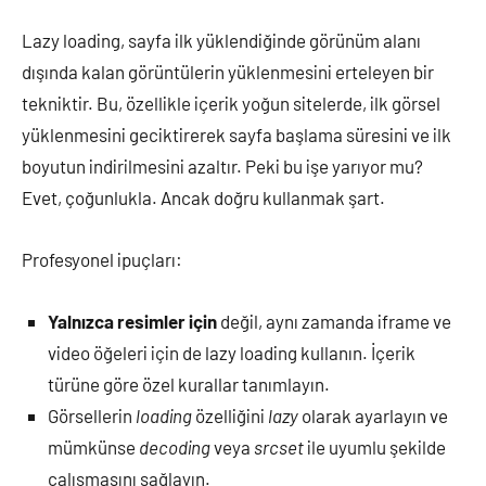
Lazy loading, sayfa ilk yüklendiğinde görünüm alanı
dışında kalan görüntülerin yüklenmesini erteleyen bir
tekniktir. Bu, özellikle içerik yoğun sitelerde, ilk görsel
yüklenmesini geciktirerek sayfa başlama süresini ve ilk
boyutun indirilmesini azaltır. Peki bu işe yarıyor mu?
Evet, çoğunlukla. Ancak doğru kullanmak şart.
Profesyonel ipuçları:
Yalnızca resimler için
değil, aynı zamanda iframe ve
video öğeleri için de lazy loading kullanın. İçerik
türüne göre özel kurallar tanımlayın.
Görsellerin
loading
özelliğini
lazy
olarak ayarlayın ve
mümkünse
decoding
veya
srcset
ile uyumlu şekilde
çalışmasını sağlayın.