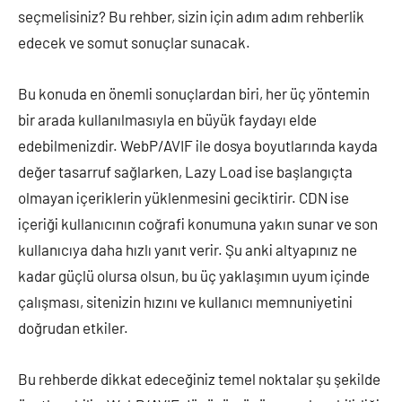
seçmelisiniz? Bu rehber, sizin için adım adım rehberlik
edecek ve somut sonuçlar sunacak.
Bu konuda en önemli sonuçlardan biri, her üç yöntemin
bir arada kullanılmasıyla en büyük faydayı elde
edebilmenizdir. WebP/AVIF ile dosya boyutlarında kayda
değer tasarruf sağlarken, Lazy Load ise başlangıçta
olmayan içeriklerin yüklenmesini geciktirir. CDN ise
içeriği kullanıcının coğrafi konumuna yakın sunar ve son
kullanıcıya daha hızlı yanıt verir. Şu anki altyapınız ne
kadar güçlü olursa olsun, bu üç yaklaşımın uyum içinde
çalışması, sitenizin hızını ve kullanıcı memnuniyetini
doğrudan etkiler.
Bu rehberde dikkat edeceğiniz temel noktalar şu şekilde