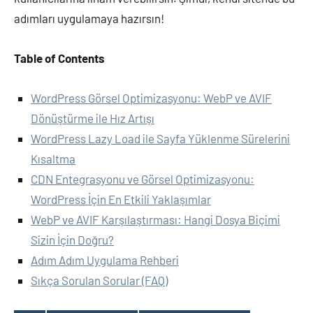
adımları uygulamaya hazırsın!
Table of Contents
WordPress Görsel Optimizasyonu: WebP ve AVIF
Dönüştürme ile Hız Artışı
WordPress Lazy Load ile Sayfa Yüklenme Sürelerini
Kısaltma
CDN Entegrasyonu ve Görsel Optimizasyonu:
WordPress İçin En Etkili Yaklaşımlar
WebP ve AVIF Karşılaştırması: Hangi Dosya Biçimi
Sizin İçin Doğru?
Adım Adım Uygulama Rehberi
Sıkça Sorulan Sorular (FAQ)