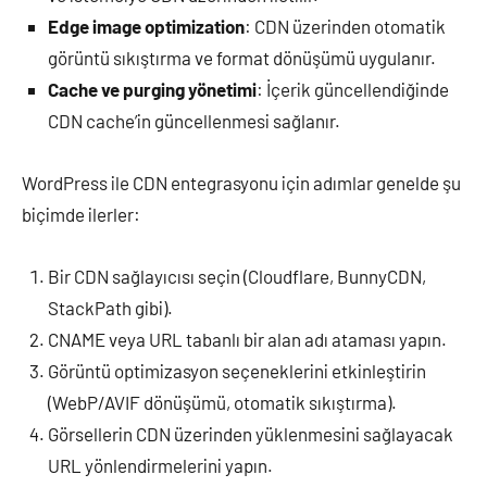
Edge image optimization
: CDN üzerinden otomatik
görüntü sıkıştırma ve format dönüşümü uygulanır.
Cache ve purging yönetimi
: İçerik güncellendiğinde
CDN cache’in güncellenmesi sağlanır.
WordPress ile CDN entegrasyonu için adımlar genelde şu
biçimde ilerler:
Bir CDN sağlayıcısı seçin (Cloudflare, BunnyCDN,
StackPath gibi).
CNAME veya URL tabanlı bir alan adı ataması yapın.
Görüntü optimizasyon seçeneklerini etkinleştirin
(WebP/AVIF dönüşümü, otomatik sıkıştırma).
Görsellerin CDN üzerinden yüklenmesini sağlayacak
URL yönlendirmelerini yapın.