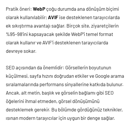
Pratik öneri:
WebP
çoğu durumda ana dönüşüm biçimi
olarak kullanılabilir;
AVIF
ise desteklenen tarayıcılarda
ek sıkıştırma avantajı sağlar. Birçok site, ziyaretçilerin
%95-98’ini kapsayacak şekilde WebP’i temel format
olarak kullanır ve AVIF’i desteklenen tarayıcılarda
devreye sokar.
SEO açısından da önemlidir: Görsellerin boyutunun
küçülmesi, sayfa hızını doğrudan etkiler ve Google arama
sıralamalarında performans sinyallerine katkıda bulunur.
Ancak, alt metin, başlık ve görselin bağlamı gibi SEO
öğelerini ihmal etmeden, görsel dönüşümünü
desteklemek gerekir. Bu bölümde gördüğünüz teknikler,
ısınan modern tarayıcılar için uygun bir denge sağlar.