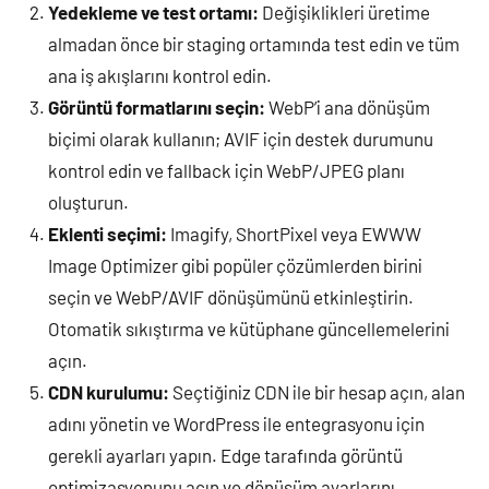
Yedekleme ve test ortamı:
Değişiklikleri üretime
almadan önce bir staging ortamında test edin ve tüm
ana iş akışlarını kontrol edin.
Görüntü formatlarını seçin:
WebP’i ana dönüşüm
biçimi olarak kullanın; AVIF için destek durumunu
kontrol edin ve fallback için WebP/JPEG planı
oluşturun.
Eklenti seçimi:
Imagify, ShortPixel veya EWWW
Image Optimizer gibi popüler çözümlerden birini
seçin ve WebP/AVIF dönüşümünü etkinleştirin.
Otomatik sıkıştırma ve kütüphane güncellemelerini
açın.
CDN kurulumu:
Seçtiğiniz CDN ile bir hesap açın, alan
adını yönetin ve WordPress ile entegrasyonu için
gerekli ayarları yapın. Edge tarafında görüntü
optimizasyonunu açın ve dönüşüm ayarlarını