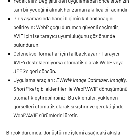
Yedek alın: Değişiklikleri uygulamadan önce sitenizin
tam bir yedeğini almak her zaman akıllıca bir adımdır.
Giriş aşamasında hangi biçimin kullanılacağını
belirleyin: WebP çoğu durumda güvenli seçimdir;
AVIF için ise tarayıcı uyumluluğunu göz önünde
bulundurun.
Geleneksel formatlar için fallback ayarı: Tarayıcı
AVIF’ı desteklemiyorsa otomatik olarak WebP veya
JPEG’e geri dönsün.
Uygulama araçları:
EWWW Image Optimizer
,
Imagify
,
ShortPixel
gibi eklentiler ile WebP/AVIF dönüşümünü
otomatikleştirebilirsiniz. Bu eklentiler, yüklenen
görselleri otomatik olarak sıkıştırır ve gerektiğinde
WebP/AVIF sürümlerini üretir.
Birçok durumda, dönüştürme işlemi aşağıdaki akışla