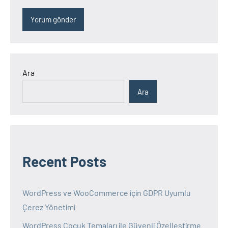
Ara
Ara
Recent Posts
WordPress ve WooCommerce için GDPR Uyumlu
Çerez Yönetimi
WordPress Çocuk Temaları ile Güvenli Özelleştirme