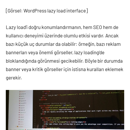
[Görsel: WordPress lazy load interface]
Lazy load’i doğru konumlandırmanın, hem SEO hem de
kullanıcı deneyimi üzerinde olumlu etkisi vardır. Ancak
bazı küçük uç durumlar da olabilir: örneğin, bazı reklam
bannerları veya önemli görseller, lazy loading’de
bloklandığında görünmesi gecikebilir. Böyle bir durumda
banner veya kritik görseller için istisna kuralları eklemek
gerekir.