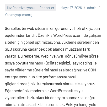
Hız Optimizasyonu
Rehberler
Mayıs 17, 2026
admin
Yorum yapılmamış
Görseller, bir web sitesinin en görünür ve hızlı etki yapan
öğelerinden biridir. Özellikle WordPress üzerinde çalışan
siteler için görsel optimizasyonu, yükleme sürelerinden
SEO skoruna kadar pek çok alanda muazzam fark
yaratır. Bu rehberde, WebP ve AVIF dönüşümüyle görsel
dosya boyutlarını nasıl küçülteceğinizi, lazy loading ile
sayfa yüklenme sürelerini nasıl azaltacağınızı ve CDN
entegrasyonunun site performansını nasıl
güçlendireceğinizi karşılaştırmalı olarak ele alıyoruz.
Eğer hedefiniz modern bir WordPress sitesiyle
ziyaretçilere hızlı, akıcı bir deneyim sunmaksa, doğru
adımları atmak artık bir zorunluluk. Peki ya hangi yolu