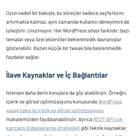
Uzun vadeli bir bakışla, bu süreçler sadece sayfa hızını
artırmakla kalmaz, aynı zamanda kullanıcı deneyimini de
iyileştirir. Unutmayın: Her WordPress sitesi farklıdır; bazı
temalar veya özel eklentiler beklenmedik davranışlar
gösterebilir. Bazen küçük bir tweak bile beklenmedik
faydalar sağlar.
İlave Kaynaklar ve İç Bağlantılar
İstersen daha derin konulara da göz atabilirsin. Örneğin,
içerik ve görsel optimizasyonu konusunda
WordPress
yapay zeka ile içerik ve görsel optimizasyonu
makalemizden faydalanabilirsin. Ayrıca
REST API çok
katmanlı önbellekleme stratejileri
gibi teknik kaynaklar