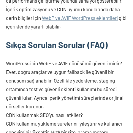
da performans geliştirme yolunda sana yol gösterebilir.
İçerik optimizasyonu ve CDN uyumu konularında daha
derin bilgiler için
WebP ve AVIF WordPress eklentileri
gibi
içerikler de yararlı olabilir.
Sıkça Sorulan Sorular (FAQ)
WordPress için WebP ve AVIF dönüşümü güvenli midir?
Evet, doğru araçlar ve uygun fallback ile güvenli bir
dönüşüm sağlanabilir. Özellikle yedekleme, staging
ortamında test ve güvenli eklenti kullanımı bu süreci
güvenli kılar. Ayrıca içerik yönetimi süreçlerinde orijinal
görseller korunur.
CDN kullanmak SEO’yu nasıl etkiler?
CDN kullanımı, yükleme sürelerini iyileştirir ve kullanıcı
deneyimini yükseltir. Hızlı bir site, arama motoru