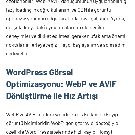
özetlenebilir: WebP/AVIF dönüşümünün uygulanabilirliği,
lazy loading’in doğru kullanımı ve CDN ile görüntü
optimizasyonunun edge tarafında nasıl çalıştığı. Ayrıca,
gerçek dünyadaki uygulamalardan elde edilen
deneyimler ve dikkat edilmesi gereken ufak ama önemli
noktalarla ilerleyeceğiz. Haydi başlayalım ve adım adım
ilerleyelim.
WordPress Görsel
Optimizasyonu: WebP ve AVIF
Dönüştürme ile Hız Artışı
WebP ve AVIF, modern webde en sık kullanılan kayıp
görüntü biçimleridir. WebP, geniş tarayıcı desteğiyle
özellikle WordPress sitelerinde hızlı kayıplı (lossy)