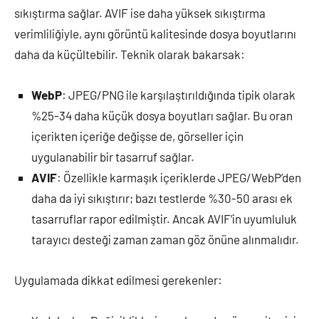
sıkıştırma sağlar. AVIF ise daha yüksek sıkıştırma
verimliliğiyle, aynı görüntü kalitesinde dosya boyutlarını
daha da küçültebilir. Teknik olarak bakarsak:
WebP
: JPEG/PNG ile karşılaştırıldığında tipik olarak
%25-34 daha küçük dosya boyutları sağlar. Bu oran
içerikten içeriğe değişse de, görseller için
uygulanabilir bir tasarruf sağlar.
AVIF
: Özellikle karmaşık içeriklerde JPEG/WebP’den
daha da iyi sıkıştırır; bazı testlerde %30-50 arası ek
tasarruflar rapor edilmiştir. Ancak AVIF’in uyumluluk
tarayıcı desteği zaman zaman göz önüne alınmalıdır.
Uygulamada dikkat edilmesi gerekenler: