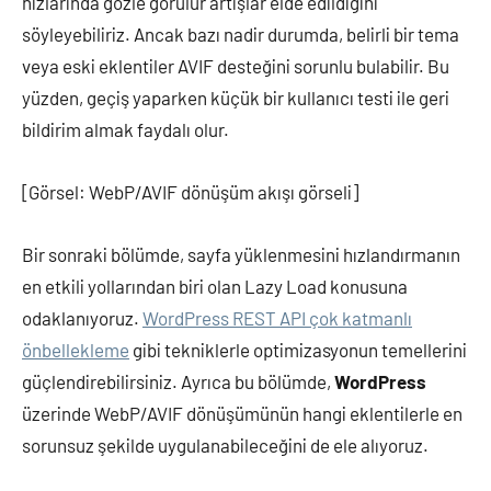
hızlarında gözle görülür artışlar elde edildiğini
söyleyebiliriz. Ancak bazı nadir durumda, belirli bir tema
veya eski eklentiler AVIF desteğini sorunlu bulabilir. Bu
yüzden, geçiş yaparken küçük bir kullanıcı testi ile geri
bildirim almak faydalı olur.
[Görsel: WebP/AVIF dönüşüm akışı görseli]
Bir sonraki bölümde, sayfa yüklenmesini hızlandırmanın
en etkili yollarından biri olan Lazy Load konusuna
odaklanıyoruz.
WordPress REST API çok katmanlı
önbellekleme
gibi tekniklerle optimizasyonun temellerini
güçlendirebilirsiniz. Ayrıca bu bölümde,
WordPress
üzerinde WebP/AVIF dönüşümünün hangi eklentilerle en
sorunsuz şekilde uygulanabileceğini de ele alıyoruz.