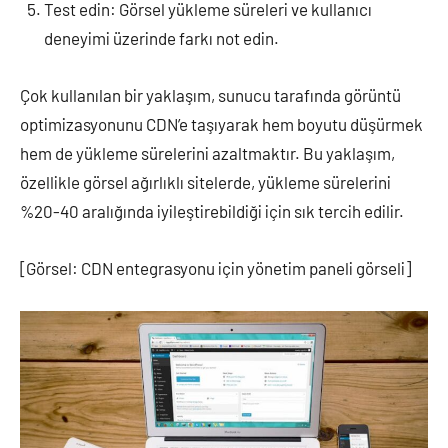
Test edin: Görsel yükleme süreleri ve kullanıcı
deneyimi üzerinde farkı not edin.
Çok kullanılan bir yaklaşım, sunucu tarafında görüntü
optimizasyonunu CDN’e taşıyarak hem boyutu düşürmek
hem de yükleme sürelerini azaltmaktır. Bu yaklaşım,
özellikle görsel ağırlıklı sitelerde, yükleme sürelerini
%20-40 aralığında iyileştirebildiği için sık tercih edilir.
[Görsel: CDN entegrasyonu için yönetim paneli görseli]