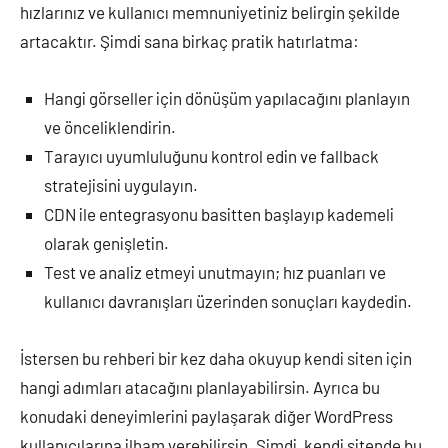
hızlarınız ve kullanıcı memnuniyetiniz belirgin şekilde
artacaktır. Şimdi sana birkaç pratik hatırlatma:
Hangi görseller için dönüşüm yapılacağını planlayın
ve önceliklendirin.
Tarayıcı uyumluluğunu kontrol edin ve fallback
stratejisini uygulayın.
CDN ile entegrasyonu basitten başlayıp kademeli
olarak genişletin.
Test ve analiz etmeyi unutmayın; hız puanları ve
kullanıcı davranışları üzerinden sonuçları kaydedin.
İstersen bu rehberi bir kez daha okuyup kendi siten için
hangi adımları atacağını planlayabilirsin. Ayrıca bu
konudaki deneyimlerini paylaşarak diğer WordPress
kullanıcılarına ilham verebilirsin. Şimdi, kendi sitende bu