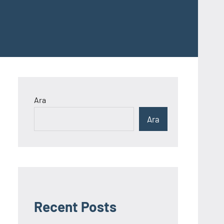
Ara
Ara
Recent Posts