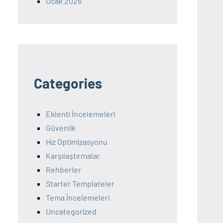
Ocak 2026
Categories
Eklenti İncelemeleri
Güvenlik
Hız Optimizasyonu
Karşılaştırmalar
Rehberler
Starter Templateler
Tema İncelemeleri
Uncategorized