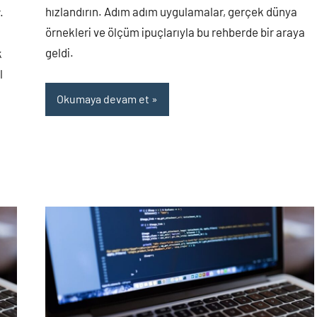
hızlandırın. Adım adım uygulamalar, gerçek dünya
.
örnekleri ve ölçüm ipuçlarıyla bu rehberde bir araya
O
geldi.
k
l
Okumaya devam et