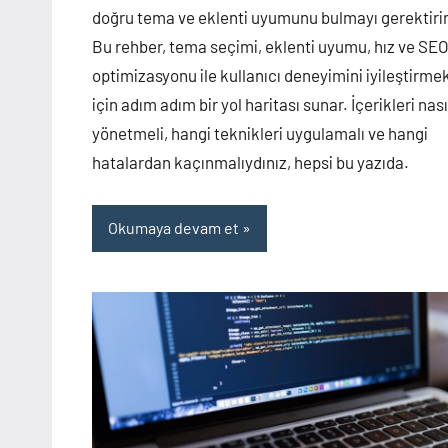
doğru tema ve eklenti uyumunu bulmayı gerektirir
Bu rehber, tema seçimi, eklenti uyumu, hız ve SE
optimizasyonu ile kullanıcı deneyimini iyileştirme
için adım adım bir yol haritası sunar. İçerikleri nası
yönetmeli, hangi teknikleri uygulamalı ve hangi
hatalardan kaçınmalıydınız, hepsi bu yazıda.
Okumaya devam et