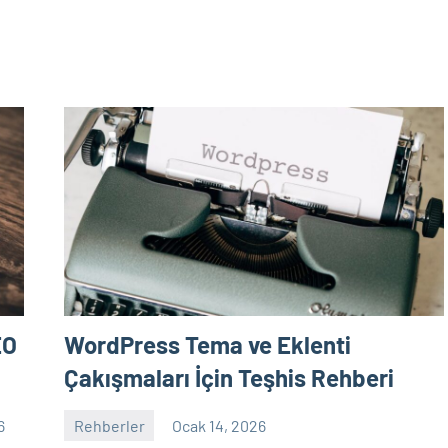
EO
WordPress Tema ve Eklenti
Çakışmaları İçin Teşhis Rehberi
6
Rehberler
Ocak 14, 2026
admin
Yorum