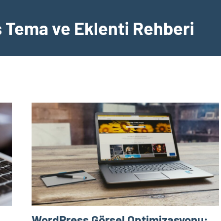
Tema ve Eklenti Rehberi
WordPress Görsel Optimizasyonu: