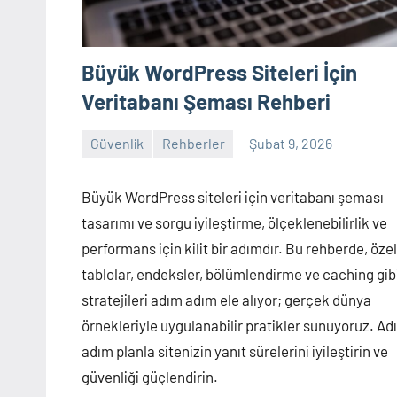
Büyük WordPress Siteleri İçin
Veritabanı Şeması Rehberi
Güvenlik
Rehberler
Şubat 9, 2026
admin
Yorum
yapılmamış
Büyük WordPress siteleri için veritabanı şeması
tasarımı ve sorgu iyileştirme, ölçeklenebilirlik ve
performans için kilit bir adımdır. Bu rehberde, özel
tablolar, endeksler, bölümlendirme ve caching gib
stratejileri adım adım ele alıyor; gerçek dünya
örnekleriyle uygulanabilir pratikler sunuyoruz. Ad
adım planla sitenizin yanıt sürelerini iyileştirin ve
güvenliği güçlendirin.