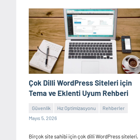
Çok Dilli WordPress Siteleri için
Tema ve Eklenti Uyum Rehberi
Güvenlik
Hız Optimizasyonu
Rehberler
admin
Yorum
Mayıs 5, 2026
yapılmamış
Birçok site sahibi için çok dilli WordPress siteleri,