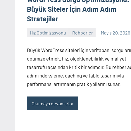
Büyük Siteler İçin Adım Adım
Stratejiler
Hız Optimizasyonu
Rehberler
Mayıs 20, 2026
admin
Yorum
yapılmamış
Büyük WordPress siteleri için veritabanı sorguları
optimize etmek, hız, ölçeklenebilirlik ve maliyet
tasarrufu açısından kritik bir adımdır. Bu rehber 
adım indeksleme, caching ve tablo tasarımıyla
performansı artırmanın pratik yollarını sunar.
Okumaya devam et