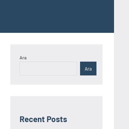
Ara
Ara
Recent Posts