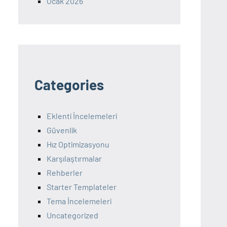
Ocak 2026
Categories
Eklenti İncelemeleri
Güvenlik
Hız Optimizasyonu
Karşılaştırmalar
Rehberler
Starter Templateler
Tema İncelemeleri
Uncategorized