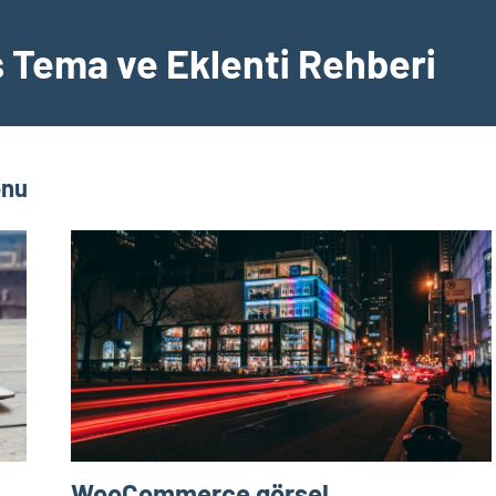
Tema ve Eklenti Rehberi
onu
:
WooCommerce görsel