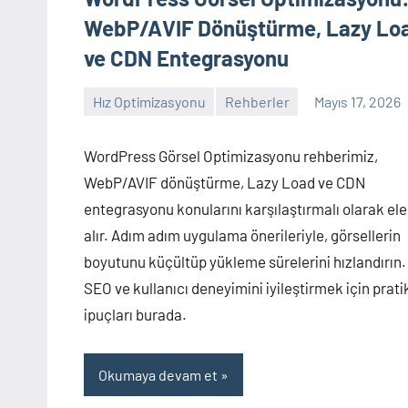
WebP/AVIF Dönüştürme, Lazy Lo
ve CDN Entegrasyonu
Hız Optimizasyonu
Rehberler
Mayıs 17, 2026
admin
Yorum
yapılmamış
WordPress Görsel Optimizasyonu rehberimiz,
WebP/AVIF dönüştürme, Lazy Load ve CDN
entegrasyonu konularını karşılaştırmalı olarak ele
alır. Adım adım uygulama önerileriyle, görsellerin
boyutunu küçültüp yükleme sürelerini hızlandırın.
SEO ve kullanıcı deneyimini iyileştirmek için prati
ipuçları burada.
Okumaya devam et