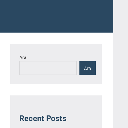
Ara
Ara
Recent Posts