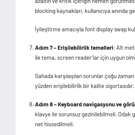
azaltın ve kritik içeriğin hemen görünmes
blocking kaynakları, kullanıcıya anında g
İyileştirme amacıyla font display swap ku
Adım 7 – Erişilebilirlik temelleri
: Alt met
ile tema, screen reader’lar için uygun ol
Sahada karşılaşılan sorunlar çoğu zaman 
yüzden erişilebilirlik bir kalite sigortasıdır.
Adım 8 – Keyboard navigasyonu ve görü
klavye ile sorunsuz gezinilebilmeli. Odak g
net hissedilmeli.