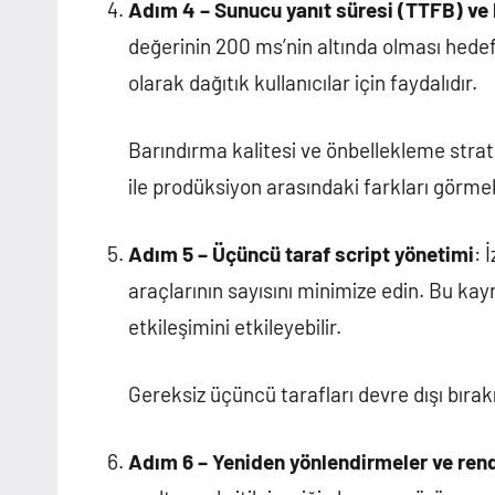
Adım 4 – Sunucu yanıt süresi (TTFB) ve
değerinin 200 ms’nin altında olması hedefl
olarak dağıtık kullanıcılar için faydalıdır.
Barındırma kalitesi ve önbellekleme strate
ile prodüksiyon arasındaki farkları görmek 
Adım 5 – Üçüncü taraf script yönetimi
: 
araçlarının sayısını minimize edin. Bu kayn
etkileşimini etkileyebilir.
Gereksiz üçüncü tarafları devre dışı bırakın;
Adım 6 – Yeniden yönlendirmeler ve ren