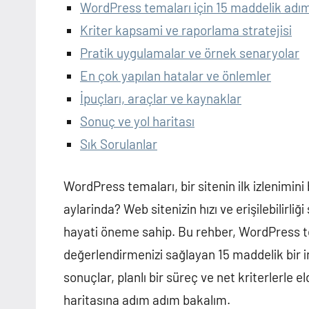
WordPress temaları için 15 maddelik adı
Kriter kapsami ve raporlama stratejisi
Pratik uygulamalar ve örnek senaryolar
En çok yapılan hatalar ve önlemler
İpuçları, araçlar ve kaynaklar
Sonuç ve yol haritası
Sık Sorulanlar
WordPress temaları, bir sitenin ilk izlenimini 
aylarinda? Web sitenizin hızı ve erişilebilirliğ
hayati öneme sahip. Bu rehber, WordPress tem
değerlendirmenizi sağlayan 15 maddelik bir 
sonuçlar, planlı bir süreç ve net kriterlerle el
haritasına adım adım bakalım.