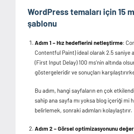
WordPress temaları için 15 
şablonu
Adım 1 – Hız hedeflerini netleştirme
: Co
Contentful Paint) ideal olarak 2.5 saniye 
(First Input Delay) 100 ms’nin altında ol
göstergeleridir ve sonuçları karşılaştırırke
Bu adım, hangi sayfaların en çok etkilend
sahip ana sayfa mı yoksa blog içeriği mi h
belirlemek, sonraki adımları kolaylaştırır.
Adım 2 – Görsel optimizasyonunu değer