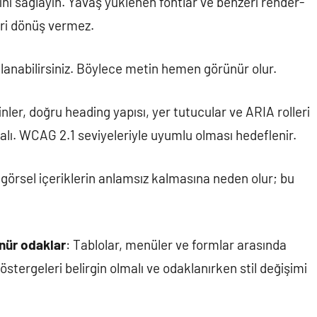
ini sağlayın. Yavaş yüklenen fontlar ve benzeri render-
eri dönüş vermez.
llanabilirsiniz. Böylece metin hemen görünür olur.
inler, doğru heading yapısı, yer tutucular ve ARIA rolleri
malı. WCAG 2.1 seviyeleriyle uyumlu olması hedeflenir.
görsel içeriklerin anlamsız kalmasına neden olur; bu
nür odaklar
: Tablolar, menüler ve formlar arasında
östergeleri belirgin olmalı ve odaklanırken stil değişimi