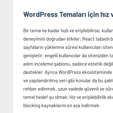
WordPress Temaları için hız v
Bir tema ne kadar hızlı ve erişilebilirse, kulla
deneyimini doğrudan etkiler; React tabanlı bi
sayfaların yüklenme süresi kullanıcıları sitenizd
genişletir; engelli kullanıcılar da sitenizde
adım inceleme şablonu, sadece estetik değil, 
destekler. Ayrıca WordPress ekosisteminde sı
ve yapılandırılmış veri gibi konular da bu şa
rehber edinmek, uzun vadede güvenli ve sürdü
temel hedef şu olmalı: Hız ve erişilebilirlik 
blocking kaynaklarını en aza indirmek.