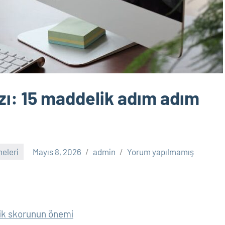
zı: 15 maddelik adım adım
eleri
Mayıs 8, 2026
admin
Yorum yapılmamış
rlik skorunun önemi