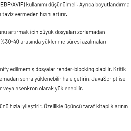
WEBP/AVIF) kullanımı düşünülmeli. Ayrıca boyutlandırma
taviz vermeden hızını artırır.
nu artırmak için büyük dosyaları zorlamadan
 %30-40 arasında yüklenme süresi azalmaları
inify edilmemiş dosyalar render-blocking olabilir. Kritik
temadan sonra yüklenebilir hale getirin. JavaScript ise
ir veya asenkron olarak yüklenebilir.
hızla iyileştirir. Özellikle üçüncü taraf kitaplıklarının