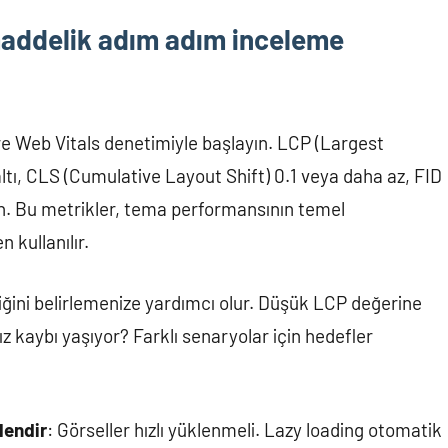
maddelik adım adım inceleme
re Web Vitals denetimiyle başlayın. LCP (Largest
altı, CLS (Cumulative Layout Shift) 0.1 veya daha az, FID
sun. Bu metrikler, tema performansının temel
n kullanılır.
iğini belirlemenize yardımcı olur. Düşük LCP değerine
ız kaybı yaşıyor? Farklı senaryolar için hedefler
lendir
: Görseller hızlı yüklenmeli. Lazy loading otomatik