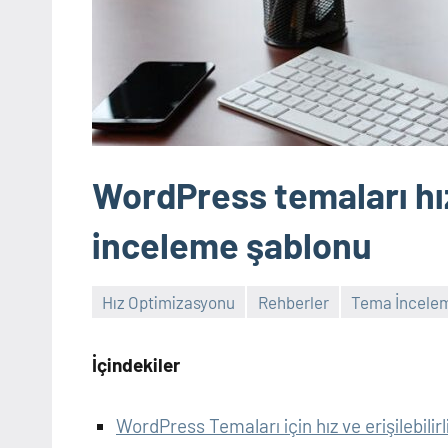
WordPress temaları hı
inceleme şablonu
Hız Optimizasyonu
Rehberler
Tema İncelem
İçindekiler
WordPress Temaları için hız ve erişilebili