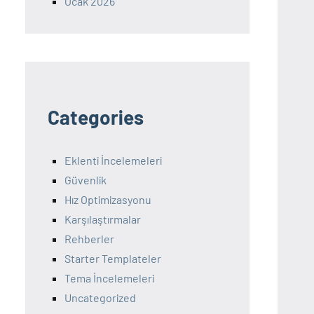
Ocak 2026
Categories
Eklenti İncelemeleri
Güvenlik
Hız Optimizasyonu
Karşılaştırmalar
Rehberler
Starter Templateler
Tema İncelemeleri
Uncategorized