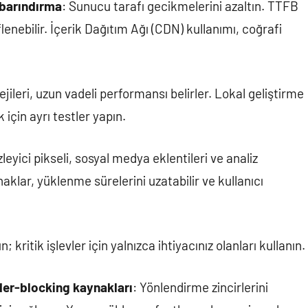
 barındırma
: Sunucu tarafı gecikmelerini azaltın. TTFB
enebilir. İçerik Dağıtım Ağı (CDN) kullanımı, coğrafi
jileri, uzun vadeli performansı belirler. Lokal geliştirme
için ayrı testler yapın.
İzleyici pikseli, sosyal medya eklentileri ve analiz
aklar, yüklenme sürelerini uzatabilir ve kullanıcı
 kritik işlevler için yalnızca ihtiyacınız olanları kullanın.
der-blocking kaynakları
: Yönlendirme zincirlerini