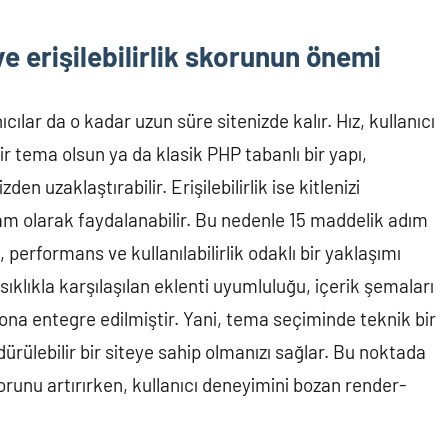
e erişilebilirlik skorunun önemi
nıcılar da o kadar uzun süre sitenizde kalır. Hız, kullanıcı
r tema olsun ya da klasik PHP tabanlı bir yapı,
en uzaklaştırabilir. Erişilebilirlik ise kitlenizi
n tam olarak faydalanabilir. Bu nedenle 15 maddelik adım
performans ve kullanılabilirlik odaklı bir yaklaşımı
klıkla karşılaşılan eklenti uyumluluğu, içerik şemaları
blona entegre edilmiştir. Yani, tema seçiminde teknik bir
rülebilir bir siteye sahip olmanızı sağlar. Bu noktada
skorunu artırırken, kullanıcı deneyimini bozan render-