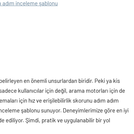
m adım inceleme şablonu
belirleyen en önemli unsurlardan biridir. Peki ya kis
i sadece kullanıcılar için değil, arama motorları için de
aları için hız ve erişilebilirlik skorunu adım adım
inceleme şablonu sunuyor. Deneyimlerimize göre en iyi
de ediliyor. Şimdi, pratik ve uygulanabilir bir yol