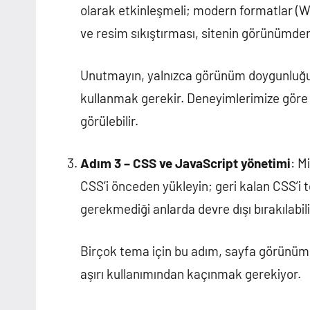
olarak etkinleşmeli; modern formatlar (
ve resim sıkıştırması, sitenin görünümden 
Unutmayın, yalnızca görünüm doygunluğu
kullanmak gerekir. Deneyimlerimize göre
görülebilir.
Adım 3 – CSS ve JavaScript yönetimi
: M
CSS’i önceden yükleyin; geri kalan CSS’i 
gerekmediği anlarda devre dışı bırakılabil
Birçok tema için bu adım, sayfa görünümünü 
aşırı kullanımından kaçınmak gerekiyor.