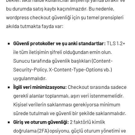
bu durumda satış kaybı kaçınılmazdır. Bu nedenle,
wordpress checkout güvenliği için şu temel prensipleri
akılda tutmakta fayda var:
Güvenli protokoller ve şu anki standartlar:
TLS 1.2+
ile tüm iletişimin şifreli olduğundan emin olun.
Sunucu tarafında güvenlik başlıkları (Content-
Security-Policy, X-Content-Type-Options vb.)
uygulanmalıdır.
İlgili veri minimizasyonu:
Checkout sırasında sadece
gerekli alanlar toplanmalı, aşırı veri istenmemelidir.
Kişisel verilerin saklanması gerekiyorsa minimum
sürede tutulmalı ve güvenli bir şekilde saklanmalıdır.
Giriş ve oturum güvenliği:
2 faktörlü kimlik
doğrulama (2FA) opsiyonu, güçlü oturum yönetimi ve