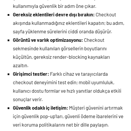
kullanımıyla güvenlik bir adım öne çıkar.
Gereksiz eklentileri devre dışı bırakın:
Checkout
akışında kullanmadığınız eklentileri kapatın; bu adım,
sayfa yüklenme sürelerini ciddi oranda düşürür.
Görüntü ve varlık optimizasyonu:
Checkout
sekmesinde kullanılan görsellerin boyutlarını
küçültün, gereksiz render-blocking kaynakları
azaltın.
Girişimci testler:
Farklı cihaz ve tarayıcılarda
checkout deneyimini test edin; mobil uyumluluk,
kullanıcı dostu formlar ve hızlı yanıtlar oldukça etkili
sonuçlar verir.
Güvenlik odaklı iç iletişim:
Müşteri güvenini artırmak
için güvenlik pop-up’ları, güvenli ödeme ibarelerini ve
veri koruma politikalarını net bir dille paylaşın.