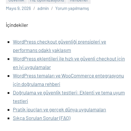
Mayıs 9, 2026
admin
Yorum yapılmamış
İçindekiler
WordPress checkout güvenliği prensipleri ve
performans odaklı yaklaşım
WordPress eklentileri ile hızlı ve güvenli checkout için
en iyi uygulamalar
WordPress temaları ve WooCommerce entegrasyonu
için doğrulama rehberi
Doğrulama ve güvenlik testleri: Eklenti ve tema uyum
testleri
Pratik ipuçları ve gerçek dünya uygulamaları
Sıkça Sorulan Sorular (FAQ)