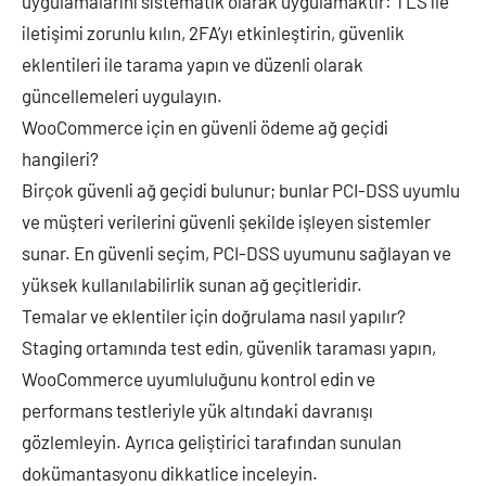
uygulamalarını sistematik olarak uygulamaktır: TLS ile
iletişimi zorunlu kılın, 2FA’yı etkinleştirin, güvenlik
eklentileri ile tarama yapın ve düzenli olarak
güncellemeleri uygulayın.
WooCommerce için en güvenli ödeme ağ geçidi
hangileri?
Birçok güvenli ağ geçidi bulunur; bunlar PCI-DSS uyumlu
ve müşteri verilerini güvenli şekilde işleyen sistemler
sunar. En güvenli seçim, PCI-DSS uyumunu sağlayan ve
yüksek kullanılabilirlik sunan ağ geçitleridir.
Temalar ve eklentiler için doğrulama nasıl yapılır?
Staging ortamında test edin, güvenlik taraması yapın,
WooCommerce uyumluluğunu kontrol edin ve
performans testleriyle yük altındaki davranışı
gözlemleyin. Ayrıca geliştirici tarafından sunulan
dokümantasyonu dikkatlice inceleyin.