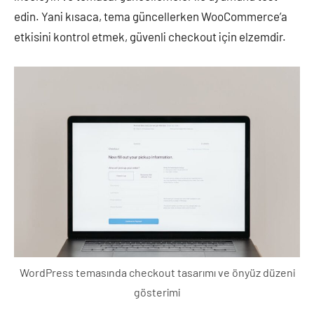
edin. Yani kısaca, tema güncellerken WooCommerce’a
etkisini kontrol etmek, güvenli checkout için elzemdir.
WordPress temasında checkout tasarımı ve önyüz düzeni
gösterimi