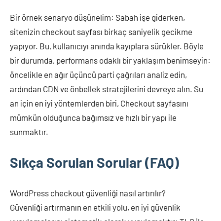
Bir örnek senaryo düşünelim: Sabah işe giderken,
sitenizin checkout sayfası birkaç saniyelik gecikme
yapıyor. Bu, kullanıcıyı anında kayıplara sürükler. Böyle
bir durumda, performans odaklı bir yaklaşım benimseyin:
öncelikle en ağır üçüncü parti çağrıları analiz edin,
ardından CDN ve önbellek stratejilerini devreye alın. Su
an için en iyi yöntemlerden biri, Checkout sayfasını
mümkün olduğunca bağımsız ve hızlı bir yapı ile
sunmaktır.
Sıkça Sorulan Sorular (FAQ)
WordPress checkout güvenliği nasıl artırılır?
Güvenliği artırmanın en etkili yolu, en iyi güvenlik