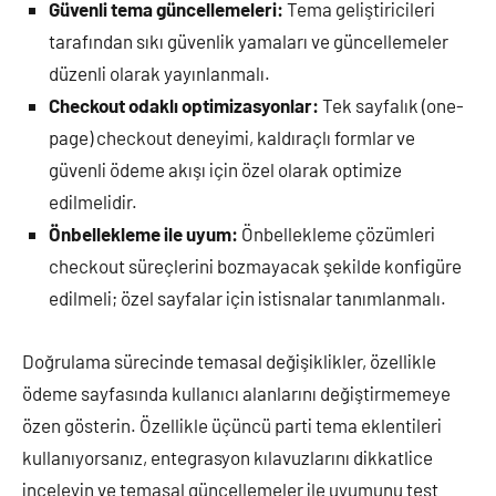
Güvenli tema güncellemeleri:
Tema geliştiricileri
tarafından sıkı güvenlik yamaları ve güncellemeler
düzenli olarak yayınlanmalı.
Checkout odaklı optimizasyonlar:
Tek sayfalık (one-
page) checkout deneyimi, kaldıraçlı formlar ve
güvenli ödeme akışı için özel olarak optimize
edilmelidir.
Önbellekleme ile uyum:
Önbellekleme çözümleri
checkout süreçlerini bozmayacak şekilde konfigüre
edilmeli; özel sayfalar için istisnalar tanımlanmalı.
Doğrulama sürecinde temasal değişiklikler, özellikle
ödeme sayfasında kullanıcı alanlarını değiştirmemeye
özen gösterin. Özellikle üçüncü parti tema eklentileri
kullanıyorsanız, entegrasyon kılavuzlarını dikkatlice
inceleyin ve temasal güncellemeler ile uyumunu test