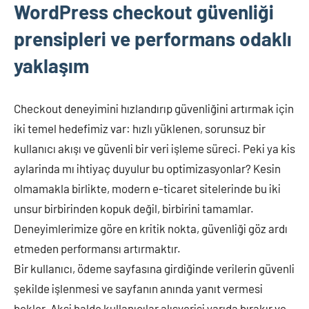
WordPress checkout güvenliği
prensipleri ve performans odaklı
yaklaşım
Checkout deneyimini hızlandırıp güvenliğini artırmak için
iki temel hedefimiz var: hızlı yüklenen, sorunsuz bir
kullanıcı akışı ve güvenli bir veri işleme süreci. Peki ya kis
aylarinda mı ihtiyaç duyulur bu optimizasyonlar? Kesin
olmamakla birlikte, modern e-ticaret sitelerinde bu iki
unsur birbirinden kopuk değil, birbirini tamamlar.
Deneyimlerimize göre en kritik nokta, güvenliği göz ardı
etmeden performansı artırmaktır.
Bir kullanıcı, ödeme sayfasına girdiğinde verilerin güvenli
şekilde işlenmesi ve sayfanın anında yanıt vermesi
bekler. Aksi halde kullanıcılar alışverişi yarıda bırakır ve