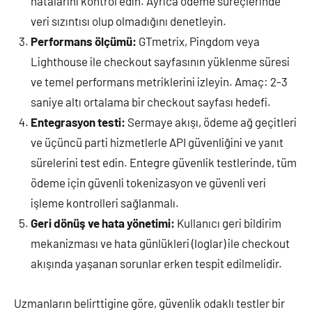
hatalarını kontrol edin. Ayrıca ödeme süreçlerinde
veri sızıntısı olup olmadığını denetleyin.
Performans ölçümü:
GTmetrix, Pingdom veya
Lighthouse ile checkout sayfasının yüklenme süresi
ve temel performans metriklerini izleyin. Amaç: 2-3
saniye altı ortalama bir checkout sayfası hedefi.
Entegrasyon testi:
Sermaye akışı, ödeme ağ geçitleri
ve üçüncü parti hizmetlerle API güvenliğini ve yanıt
sürelerini test edin. Entegre güvenlik testlerinde, tüm
ödeme için güvenli tokenizasyon ve güvenli veri
işleme kontrolleri sağlanmalı.
Geri dönüş ve hata yönetimi:
Kullanıcı geri bildirim
mekanizması ve hata günlükleri (loglar) ile checkout
akışında yaşanan sorunlar erken tespit edilmelidir.
Uzmanların belirttigine göre, güvenlik odaklı testler bir