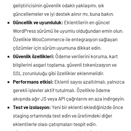
geliştiricisinin güvenlik odaklı yaklaşımı, sık
güncellemeler ve iyi destek alınır mı, buna bakın.
Güncellik ve uyumluluk:
Eklentilerin en güncel
WordPress sürümü ile uyumlu olduğundan emin olun.
Özellikle WooCommerce ile entegrasyon sağlayan
çözümler için sürüm uyumuna dikkat edin.
Güvenlik özellikleri:
Ödeme verilerini koruma, kart
bilgilerini asgari toplama, güvenli tokenizasyon ve
SSL zorunluluğu gibi özellikler eklenmelidir.
Performans etkisi:
Eklenti sayısı azaltılmalı, yalnızca
gerekli işlevler aktif tutulmalı. Özellikle ödeme
akışında ağır JS veya API çağrılarını en aza indirgeyin.
Test ve izolasyon:
Yeni bir eklenti eklediğinizde önce
staging ortamında test edin ve üretimdeki diğer
eklentilerle olası çatışmaları tespit edin.