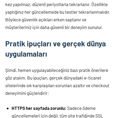
kez yapılmaz; düzenli periyotlarla tekrarlanır. Özellikle
yaptığınız her güncellemede bu testler tekrarlanmalıdır.
Böylece güvenlik açıkları erken saptanır ve
müşterileriniz için daha güvenli bir deneyim sunulur.
Pratik ipuçları ve gerçek dünya
uygulamaları
Şimdi, hemen uygulayabileceğiniz bazı pratik önerilere
göz atalım. Bu ipuçları, gerçek dünyadaki e-ticaret
sitelerinde sık karşılaşılan sorunları azaltır ve checkout
deneyimini güçlendirir:
HTTPS her sayfada zorunlu:
Sadece ödeme
güncellemeleri için değil, tüm site trafiğinde SSL