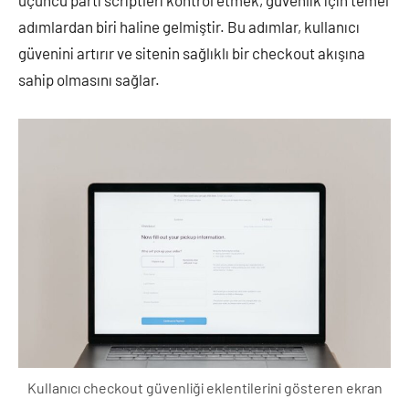
üçüncü parti scriptleri kontrol etmek, güvenlik için temel
adımlardan biri haline gelmiştir. Bu adımlar, kullanıcı
güvenini artırır ve sitenin sağlıklı bir checkout akışına
sahip olmasını sağlar.
Kullanıcı checkout güvenliği eklentilerini gösteren ekran