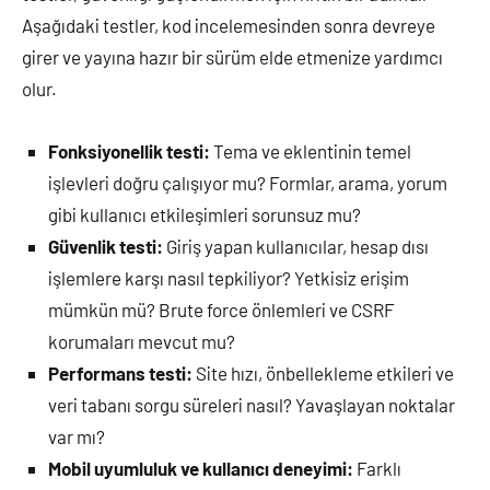
Aşağıdaki testler, kod incelemesinden sonra devreye
girer ve yayına hazır bir sürüm elde etmenize yardımcı
olur.
Fonksiyonellik testi:
Tema ve eklentinin temel
işlevleri doğru çalışıyor mu? Formlar, arama, yorum
gibi kullanıcı etkileşimleri sorunsuz mu?
Güvenlik testi:
Giriş yapan kullanıcılar, hesap dısı
işlemlere karşı nasıl tepkiliyor? Yetkisiz erişim
mümkün mü? Brute force önlemleri ve CSRF
korumaları mevcut mu?
Performans testi:
Site hızı, önbellekleme etkileri ve
veri tabanı sorgu süreleri nasıl? Yavaşlayan noktalar
var mı?
Mobil uyumluluk ve kullanıcı deneyimi:
Farklı