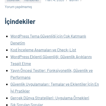
Yorum yapılmamış
İçindekiler
WordPress Tema Güvenliği için Çok Katmanlı
Denetim
Kod İnceleme Aşamaları ve Check-List
WordPress Eklenti Güvenliği: Güvenlik Açıklarını
Tespit Etme
Yayın Öncesi Testler: Fonksiyonellik, Güvenlik ve
Performans
Güvenlik Uygulamaları: Temalar ve Eklentiler İçin En
İyi Pratikler
Gerçek Dünya Stratejileri: Uygulama Örnekleri
Sık Sorulan Sorular