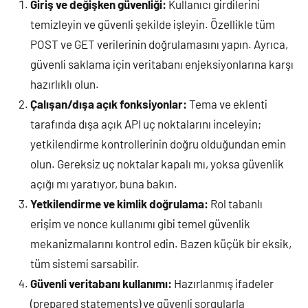
Giriş ve değişken güvenliği:
Kullanıcı girdilerini
temizleyin ve güvenli şekilde işleyin. Özellikle tüm
POST ve GET verilerinin doğrulamasını yapın. Ayrıca,
güvenli saklama için veritabanı enjeksiyonlarına karşı
hazırlıklı olun.
Çalışan/dışa açık fonksiyonlar:
Tema ve eklenti
tarafında dışa açık API uç noktalarını inceleyin;
yetkilendirme kontrollerinin doğru olduğundan emin
olun. Gereksiz uç noktalar kapalı mı, yoksa güvenlik
açığı mı yaratıyor, buna bakın.
Yetkilendirme ve kimlik doğrulama:
Rol tabanlı
erişim ve nonce kullanımı gibi temel güvenlik
mekanizmalarını kontrol edin. Bazen küçük bir eksik,
tüm sistemi sarsabilir.
Güvenli veritabanı kullanımı:
Hazırlanmış ifadeler
(prepared statements) ve güvenli sorgularla