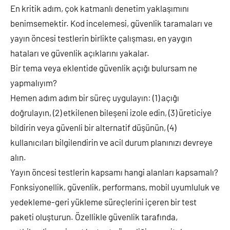
En kritik adım, çok katmanlı denetim yaklaşımını
benimsemektir. Kod incelemesi, güvenlik taramaları ve
yayın öncesi testlerin birlikte çalışması, en yaygın
hataları ve güvenlik açıklarını yakalar.
Bir tema veya eklentide güvenlik açığı bulursam ne
yapmalıyım?
Hemen adım adım bir süreç uygulayın: (1) açığı
doğrulayın, (2) etkilenen bileşeni izole edin, (3) üreticiye
bildirin veya güvenli bir alternatif düşünün, (4)
kullanıcıları bilgilendirin ve acil durum planınızı devreye
alın.
Yayın öncesi testlerin kapsamı hangi alanları kapsamalı?
Fonksiyonellik, güvenlik, performans, mobil uyumluluk ve
yedekleme-geri yükleme süreçlerini içeren bir test
paketi oluşturun. Özellikle güvenlik tarafında,