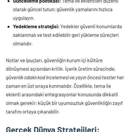
Güncelleme politikası:
Tema ve eklentileri düzenli
olarak güncel tutun; güvenlik yamalarını hızlıca
uygulayın.
Yedekleme stratejisi:
Yedekler güvenli konumlarda
saklanmalı ve test edilebilir geri yükleme süreçleri
olmalıdır.
Notlar ve ipuçları, güvenliğin kurum içi kültüre
dönüşmesi açısından kritik. İçerik üretim sürecinde,
güvenlik odaklı kod incelemesi
ve
yayın öncesi testler
her
zaman en üst sıraya konmalıdır. Özellikle, tema ile
eklenti arasındaki entegrasyonlar konusunda dikkatli
olmak gerekir; küçük bir uyumsuzluk güvenlikliğin zayıf
tarafını ortaya çıkarabilir.
Gerçek Dünya Stratejileri: