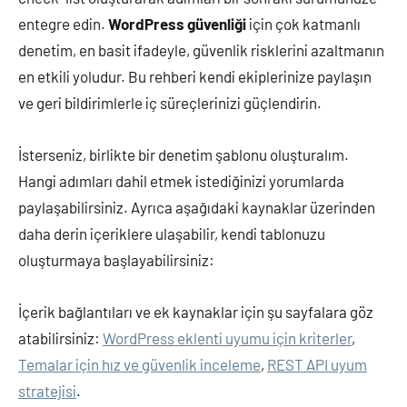
entegre edin.
WordPress güvenliği
için çok katmanlı
denetim, en basit ifadeyle, güvenlik risklerini azaltmanın
en etkili yoludur. Bu rehberi kendi ekiplerinize paylaşın
ve geri bildirimlerle iç süreçlerinizi güçlendirin.
İsterseniz, birlikte bir denetim şablonu oluşturalım.
Hangi adımları dahil etmek istediğinizi yorumlarda
paylaşabilirsiniz. Ayrıca aşağıdaki kaynaklar üzerinden
daha derin içeriklere ulaşabilir, kendi tablonuzu
oluşturmaya başlayabilirsiniz:
İçerik bağlantıları ve ek kaynaklar için şu sayfalara göz
atabilirsiniz:
WordPress eklenti uyumu için kriterler
,
Temalar için hız ve güvenlik inceleme
,
REST API uyum
stratejisi
.