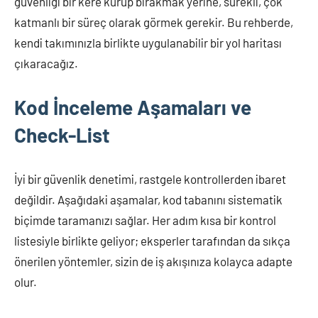
güvenliği bir kere kurup bırakmak yerine, sürekli, çok
katmanlı bir süreç olarak görmek gerekir. Bu rehberde,
kendi takımınızla birlikte uygulanabilir bir yol haritası
çıkaracağız.
Kod İnceleme Aşamaları ve
Check-List
İyi bir güvenlik denetimi, rastgele kontrollerden ibaret
değildir. Aşağıdaki aşamalar, kod tabanını sistematik
biçimde taramanızı sağlar. Her adım kısa bir kontrol
listesiyle birlikte geliyor; eksperler tarafından da sıkça
önerilen yöntemler, sizin de iş akışınıza kolayca adapte
olur.