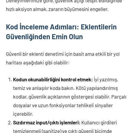
Deneyimlerimize göre, güvenlik açığı tespit edildiğinde
hızlı aksiyon almak, zararın büyümesini engeller.
Kod İnceleme Adımları: Eklentilerin
Güvenliğinden Emin Olun
Güvenli bir eklenti denetimi için basit ama etkili bir yol
haritası aşağıdaki gibi olabilir:
Kodun okunabilirliğini kontrol etmek:
İyi yazılmış,
temiz ve anlaşılır koda bakın. Kötü yapılandırılmış
kodlar, güvenlik açıklarının göstergesi olabilir. Parçalı
dosyalar ve uzun fonksiyonlar tehlikeli sinyaller
içerebilir.
Sızdırmaz input/çıktı işlemleri:
Kullanıcı girdileri
temizlenmeli (sanitize) ve çıktı güvenli biçimde