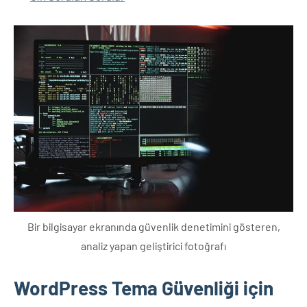
Bir bilgisayar ekranında güvenlik denetimini gösteren,
analiz yapan geliştirici fotoğrafı
WordPress Tema Güvenliği için