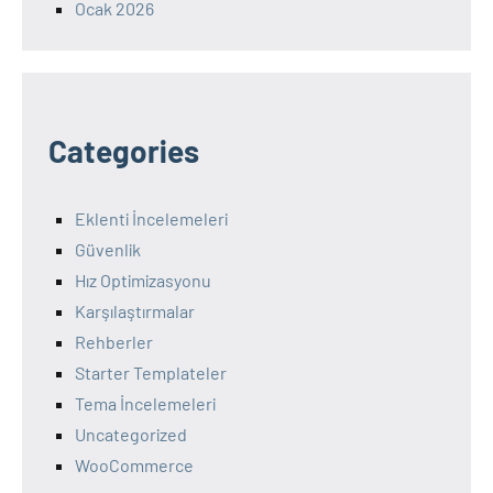
Ocak 2026
Categories
Eklenti İncelemeleri
Güvenlik
Hız Optimizasyonu
Karşılaştırmalar
Rehberler
Starter Templateler
Tema İncelemeleri
Uncategorized
WooCommerce