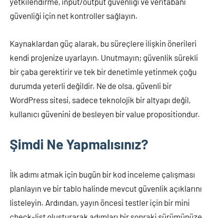
yetkilendirme, input/output güvenliği ve veritabanı
güvenliği için net kontroller sağlayın.
Kaynaklardan güç alarak, bu süreçlere ilişkin önerileri
kendi projenize uyarlayın. Unutmayın; güvenlik sürekli
bir çaba gerektirir ve tek bir denetimle yetinmek çoğu
durumda yeterli değildir. Ne de olsa, güvenli bir
WordPress sitesi, sadece teknolojik bir altyapı değil,
kullanıcı güvenini de besleyen bir value propositiondur.
Şimdi Ne Yapmalısınız?
İlk adımı atmak için bugün bir kod inceleme çalışması
planlayın ve bir tablo halinde mevcut güvenlik açıklarını
listeleyin. Ardından, yayın öncesi testler için bir mini
check-list oluşturarak adımları bir sonraki sürümünüze