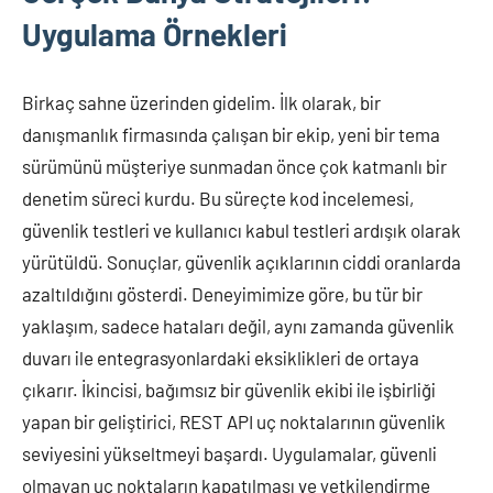
Uygulama Örnekleri
Birkaç sahne üzerinden gidelim. İlk olarak, bir
danışmanlık firmasında çalışan bir ekip, yeni bir tema
sürümünü müşteriye sunmadan önce çok katmanlı bir
denetim süreci kurdu. Bu süreçte kod incelemesi,
güvenlik testleri ve kullanıcı kabul testleri ardışık olarak
yürütüldü. Sonuçlar, güvenlik açıklarının ciddi oranlarda
azaltıldığını gösterdi. Deneyimimize göre, bu tür bir
yaklaşım, sadece hataları değil, aynı zamanda güvenlik
duvarı ile entegrasyonlardaki eksiklikleri de ortaya
çıkarır. İkincisi, bağımsız bir güvenlik ekibi ile işbirliği
yapan bir geliştirici, REST API uç noktalarının güvenlik
seviyesini yükseltmeyi başardı. Uygulamalar, güvenli
olmayan uç noktaların kapatılması ve yetkilendirme