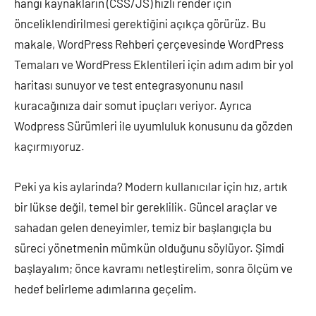
hangi kaynakların (CSS/JS) hızlı render için
önceliklendirilmesi gerektiğini açıkça görürüz. Bu
makale, WordPress Rehberi çerçevesinde WordPress
Temaları ve WordPress Eklentileri için adım adım bir yol
haritası sunuyor ve test entegrasyonunu nasıl
kuracağınıza dair somut ipuçları veriyor. Ayrıca
Wodpress Sürümleri ile uyumluluk konusunu da gözden
kaçırmıyoruz.
Peki ya kis aylarinda? Modern kullanıcılar için hız, artık
bir lükse değil, temel bir gereklilik. Güncel araçlar ve
sahadan gelen deneyimler, temiz bir başlangıçla bu
süreci yönetmenin mümkün olduğunu söylüyor. Şimdi
başlayalım; önce kavramı netleştirelim, sonra ölçüm ve
hedef belirleme adımlarına geçelim.