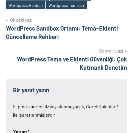
Wordpress Rehberi
Wordpress Temaları
Yazı
Önceki yazı
WordPress Sandbox Ortamı: Tema–Eklenti
gezinmesi
Güncelleme Rehberi
Sonraki yazı
WordPress Tema ve Eklenti Güvenliği: Çok
Katmanlı Denetim
Bir yanıt yazın
E-posta adresiniz yayınlanmayacak.
Gerekli alanlar
*
ile işaretlenmişlerdir
Yorum
*