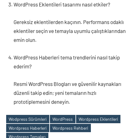
WordPress Eklentileri tasarımı nasıl etkiler?
Gereksiz eklentilerden kaçının. Performans odaklı
eklentiler seçin ve temayla uyumlu çalıştıklarından
emin olun.
WordPress Haberleri tema trendlerini nasıl takip
ederim?
Resmi WordPress Blogları ve güvenilir kaynakları
düzenli takip edin; yeni temaların hızlı
prototiplemesini deneyin.
Wodpress Sürümleri
WordPress
Wordpress Eklentileri
Wordpress Haberleri
Wordpress Rehberi
Etiketler
Wordpress Temaları