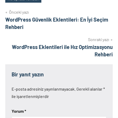
Yazı
Önceki yazı
WordPress Güvenlik Eklentileri: En İyi Seçim
gezinmesi
Rehberi
Sonraki yazı
WordPress Eklentileri ile Hız Optimizasyonu
Rehberi
Bir yanıt yazın
E-posta adresiniz yayınlanmayacak.
Gerekli alanlar
*
ile işaretlenmişlerdir
Yorum
*