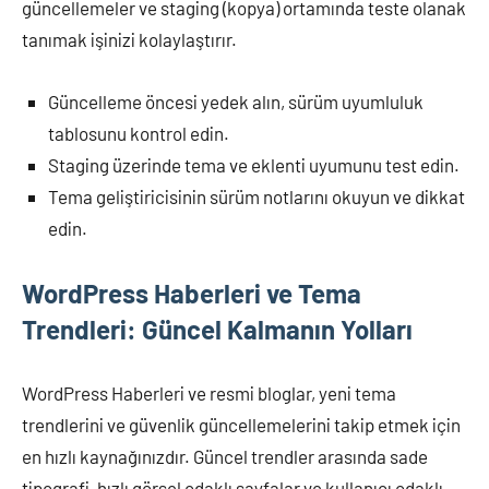
güncellemeler ve staging (kopya) ortamında teste olanak
tanımak işinizi kolaylaştırır.
Güncelleme öncesi yedek alın, sürüm uyumluluk
tablosunu kontrol edin.
Staging üzerinde tema ve eklenti uyumunu test edin.
Tema geliştiricisinin sürüm notlarını okuyun ve dikkat
edin.
WordPress Haberleri ve Tema
Trendleri: Güncel Kalmanın Yolları
WordPress Haberleri ve resmi bloglar, yeni tema
trendlerini ve güvenlik güncellemelerini takip etmek için
en hızlı kaynağınızdır. Güncel trendler arasında sade
tipografi, hızlı görsel odaklı sayfalar ve kullanıcı odaklı