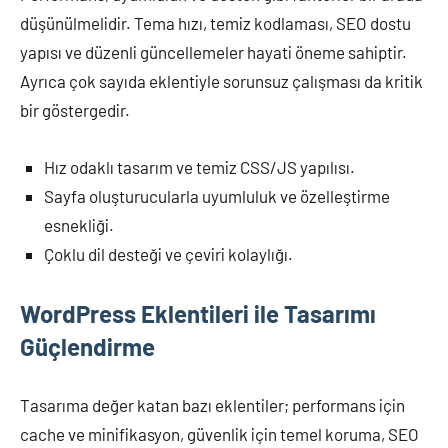
düşünülmelidir. Tema hızı, temiz kodlaması, SEO dostu
yapısı ve düzenli güncellemeler hayati öneme sahiptir.
Ayrıca çok sayıda eklentiyle sorunsuz çalışması da kritik
bir göstergedir.
Hız odaklı tasarım ve temiz CSS/JS yapılısı.
Sayfa oluşturucularla uyumluluk ve özelleştirme
esnekliği.
Çoklu dil desteği ve çeviri kolaylığı.
WordPress Eklentileri ile Tasarımı
Güçlendirme
Tasarıma değer katan bazı eklentiler; performans için
cache ve minifikasyon, güvenlik için temel koruma, SEO