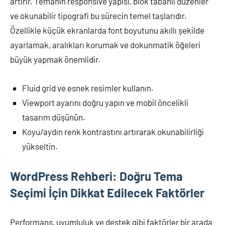
artırır. Temanın responsive yapısı, blok tabanlı düzenler
ve okunabilir tipografi bu sürecin temel taşlarıdır.
Özellikle küçük ekranlarda font boyutunu akıllı şekilde
ayarlamak, aralıkları korumak ve dokunmatik öğeleri
büyük yapmak önemlidir.
Fluid grid ve esnek resimler kullanın.
Viewport ayarını doğru yapın ve mobil öncelikli
tasarım düşünün.
Koyu/aydın renk kontrastını artırarak okunabilirliği
yükseltin.
WordPress Rehberi: Doğru Tema
Seçimi İçin Dikkat Edilecek Faktörler
Performans, uyumluluk ve destek gibi faktörler bir arada