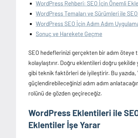
WordPress Rehberi: SEO İçin Önemli Eklen
WordPress Temaları ve Sürümleri ile SE
WordPress SEO İçin Adım Adım Uygulam
Sonuç ve Harekete Geçme
SEO hedeflerinizi gerçekten bir adım öteye t
kolaylaştırır. Doğru eklentileri doğru şekilde 
gibi teknik faktörleri de iyileştirir. Bu yazıda
güçlendirebileceğinizi adım adım anlatacağ
rolünü de gözden geçireceğiz.
WordPress Eklentileri ile SEO 
Eklentiler İşe Yarar