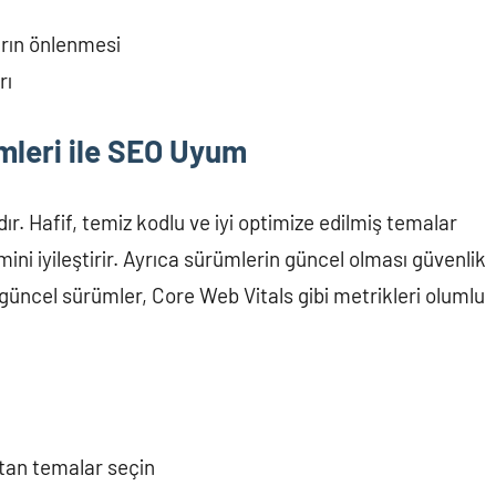
arın önlenmesi
rı
leri ile SEO Uyum
r. Hafif, temiz kodlu ve iyi optimize edilmiş temalar
mini iyileştirir. Ayrıca sürümlerin güncel olması güvenlik
güncel sürümler, Core Web Vitals gibi metrikleri olumlu
ltan temalar seçin