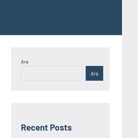
Ara
Ara
Recent Posts