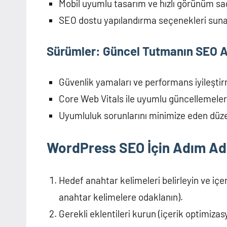
Mobil uyumlu tasarım ve hızlı görünüm sa
SEO dostu yapılandırma seçenekleri sun
Sürümler: Güncel Tutmanın SEO A
Güvenlik yamaları ve performans iyileştir
Core Web Vitals ile uyumlu güncellemeler
Uyumluluk sorunlarını minimize eden düze
WordPress SEO İçin Adım A
Hedef anahtar kelimeleri belirleyin ve iç
anahtar kelimelere odaklanın).
Gerekli eklentileri kurun (içerik optimizas