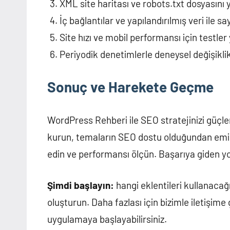
XML site haritası ve robots.txt dosyasını 
İç bağlantılar ve yapılandırılmış veri ile sa
Site hızı ve mobil performansı için testler
Periyodik denetimlerle deneysel değişiklikl
Sonuç ve Harekete Geçme
WordPress Rehberi ile SEO stratejinizi güçlen
kurun, temaların SEO dostu olduğundan emin o
edin ve performansı ölçün. Başarıya giden yol
Şimdi başlayın:
hangi eklentileri kullanacağ
oluşturun. Daha fazlası için bizimle iletişime
uygulamaya başlayabilirsiniz.