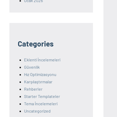
Ocak 2026
Categories
Eklenti İncelemeleri
Güvenlik
Hız Optimizasyonu
Karşılaştırmalar
Rehberler
Starter Templateler
Tema İncelemeleri
Uncategorized