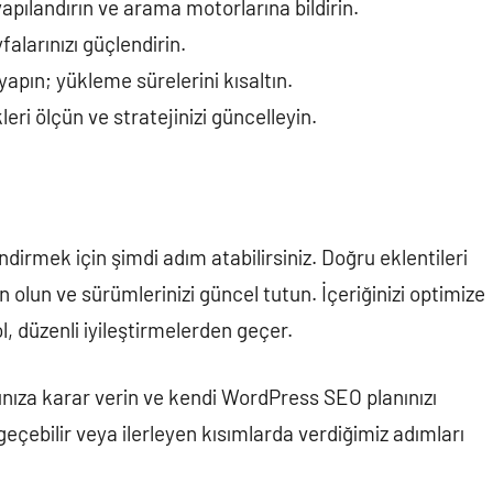
yapılandırın ve arama motorlarına bildirin.
yfalarınızı güçlendirin.
 yapın; yükleme sürelerini kısaltın.
eri ölçün ve stratejinizi güncelleyin.
dirmek için şimdi adım atabilirsiniz. Doğru eklentileri
lun ve sürümlerinizi güncel tutun. İçeriğinizi optimize
, düzenli iyileştirmelerden geçer.
ınıza karar verin ve kendi WordPress SEO planınızı
 geçebilir veya ilerleyen kısımlarda verdiğimiz adımları