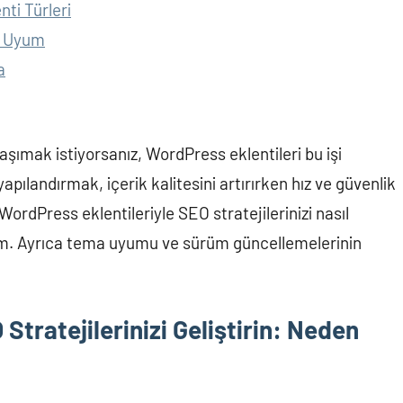
ti Türleri
O Uyum
a
aşımak istiyorsanız, WordPress eklentileri bu işi
yapılandırmak, içerik kalitesini artırırken hız ve güvenlik
, WordPress eklentileriyle SEO stratejilerinizi nasıl
ım. Ayrıca tema uyumu ve sürüm güncellemelerinin
Stratejilerinizi Geliştirin: Neden