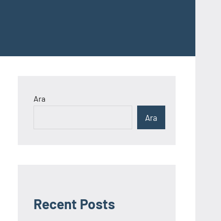
Ara
Ara
Recent Posts