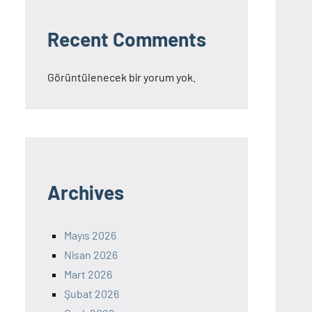
Recent Comments
Görüntülenecek bir yorum yok.
Archives
Mayıs 2026
Nisan 2026
Mart 2026
Şubat 2026