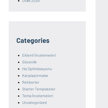
Ocak 2026
Categories
Eklenti İncelemeleri
Güvenlik
Hız Optimizasyonu
Karşılaştırmalar
Rehberler
Starter Templateler
Tema İncelemeleri
Uncategorized