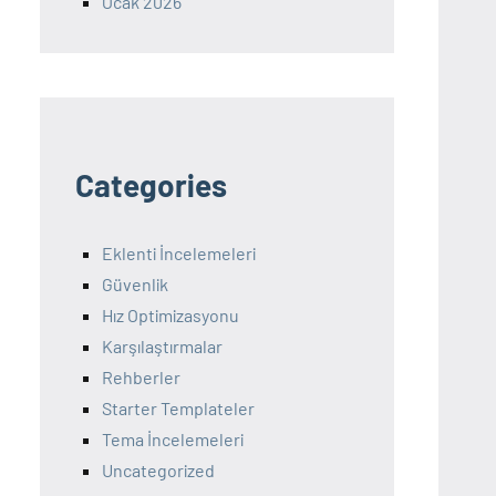
Ocak 2026
Categories
Eklenti İncelemeleri
Güvenlik
Hız Optimizasyonu
Karşılaştırmalar
Rehberler
Starter Templateler
Tema İncelemeleri
Uncategorized