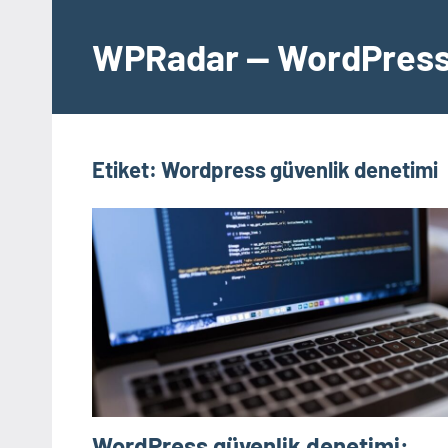
İçeriğe
geç
WPRadar — WordPress 
Etiket:
Wordpress güvenlik denetimi
WordPress güvenlik denetimi: