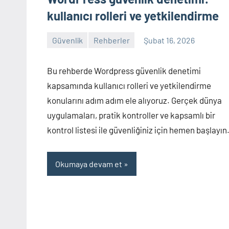
kullanıcı rolleri ve yetkilendirme
Güvenlik
Rehberler
Şubat 16, 2026
admin
Yorum
yapılmamış
Bu rehberde Wordpress güvenlik denetimi
kapsamında kullanıcı rolleri ve yetkilendirme
konularını adım adım ele alıyoruz. Gerçek dünya
uygulamaları, pratik kontroller ve kapsamlı bir
kontrol listesi ile güvenliğiniz için hemen başlayın
Okumaya devam et