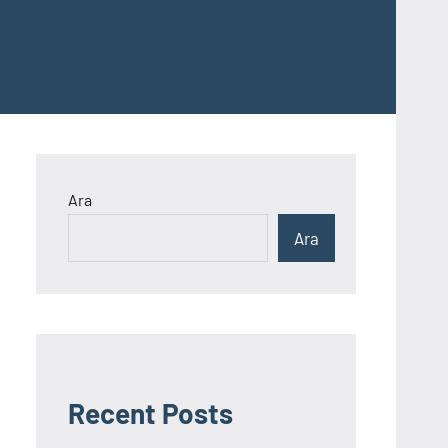
Ara
Ara
Recent Posts