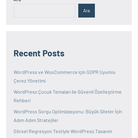
Ara
Recent Posts
WordPress ve WooCommerce için GDPR Uyumlu
Çerez Yönetimi
WordPress Çocuk Temaları ile Güvenli Özelleştirme
Rehberi
WordPress Sorgu Optimizasyonu: Büyük Siteler İçin
Adım Adım Stratejiler
Görsel Regresyon Testiyle WordPress Tasarım