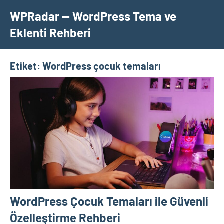
İçeriğe
WPRadar — WordPress Tema ve
geç
Eklenti Rehberi
Etiket:
WordPress çocuk temaları
WordPress Çocuk Temaları ile Güvenli
Özelleştirme Rehberi