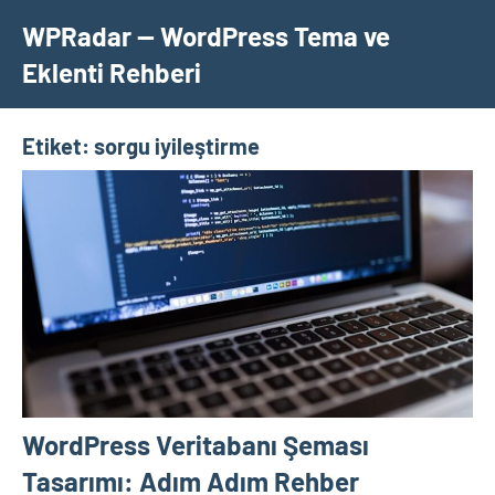
İçeriğe
WPRadar — WordPress Tema ve
geç
Eklenti Rehberi
Etiket:
sorgu iyileştirme
WordPress Veritabanı Şeması
Tasarımı: Adım Adım Rehber