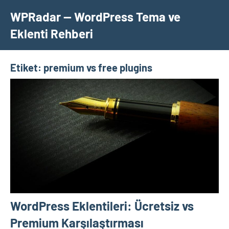
İçeriğe
WPRadar — WordPress Tema ve
geç
Eklenti Rehberi
Etiket:
premium vs free plugins
WordPress Eklentileri: Ücretsiz vs
Premium Karşılaştırması