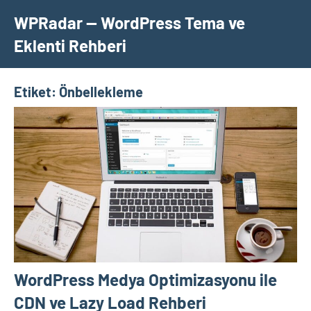
İçeriğe
WPRadar — WordPress Tema ve
geç
Eklenti Rehberi
Etiket:
Önbellekleme
WordPress Medya Optimizasyonu ile
CDN ve Lazy Load Rehberi