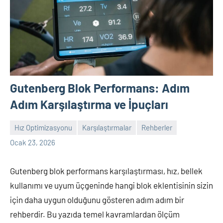
Gutenberg Blok Performans: Adım
Adım Karşılaştırma ve İpuçları
Hız Optimizasyonu
Karşılaştırmalar
Rehberler
admin
Yorum
Ocak 23, 2026
yapılmamış
Gutenberg blok performans karşılaştırması, hız, bellek
kullanımı ve uyum üçgeninde hangi blok eklentisinin sizin
için daha uygun olduğunu gösteren adım adım bir
rehberdir. Bu yazıda temel kavramlardan ölçüm