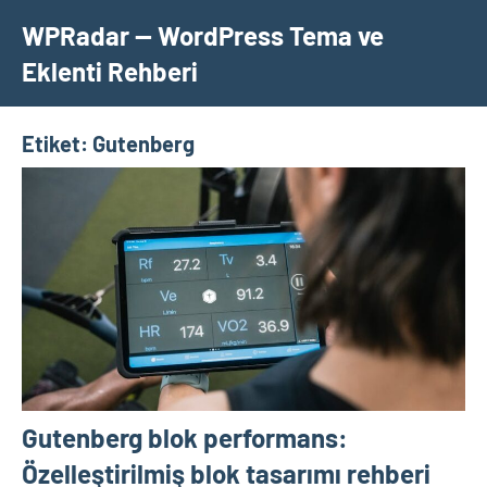
İçeriğe
WPRadar — WordPress Tema ve
geç
Eklenti Rehberi
Etiket:
Gutenberg
Gutenberg blok performans:
Özelleştirilmiş blok tasarımı rehberi